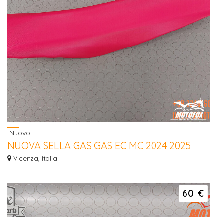
Nuovo
NUOVA SELLA GAS GAS EC MC 2024 2025
2026
Vicenza, Italia
Hai la moto rotta e ripararla costa troppo? Contattaci per una valutazione del
t...
60 €