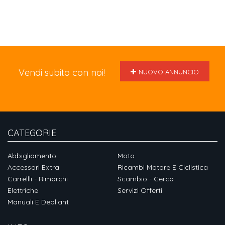
Vendi subito con noi!
NUOVO ANNUNCIO
CATEGORIE
Abbigliamento
Moto
Accessori Extra
Ricambi Motore E Ciclistica
Carrellli - Rimorchi
Scambio - Cerco
Elettriche
Servizi Offerti
Manuali E Depliant