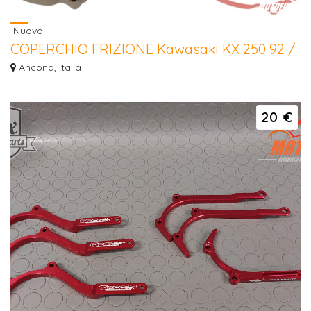
Nuovo
COPERCHIO FRIZIONE Kawasaki KX 250 92 /
02
Ancona, Italia
COPERCHIO FRIZIONE Kawasaki KX 250 92 / 02
20 €