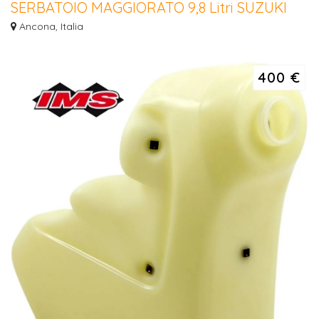
SERBATOIO MAGGIORATO 9,8 Litri SUZUKI
RMZ 450 2008/ 2017
Ancona, Italia
SERBATOIO MAGGIORATO 9,8 Litri SUZUKI RMZ 450 2008/ 2017 - RMX 450
2010/2019...
400 €