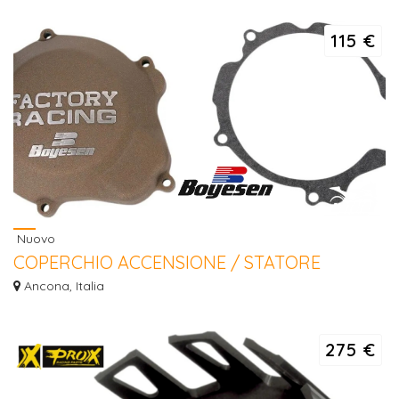
t...
115 €
Nuovo
COPERCHIO ACCENSIONE / STATORE
Kawasaki KX 250 90 / 04
Ancona, Italia
COPERCHIO ACCENSIONE / STATORE Kawasaki KX 250 90 / 04
275 €