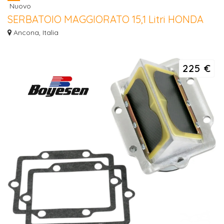
Nuovo
SERBATOIO MAGGIORATO 15,1 Litri HONDA
XR 250 / 350 / 600 1985 / 2000
Ancona, Italia
SERBATOIO MAGGIORATO 15,1 Litri HONDA XR 250 / 350 / 600 1985 / 2000
- XR...
225 €