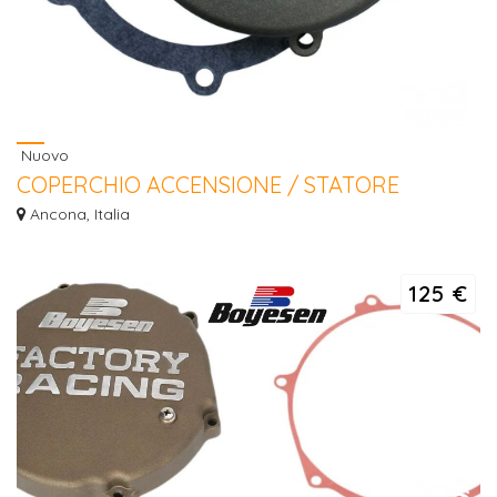
Nuovo
COPERCHIO ACCENSIONE / STATORE
Kawasaki KX 500 88 / 04
Ancona, Italia
COPERCHIO ACCENSIONE / STATORE Kawasaki KX 500 88 / 04
125 €