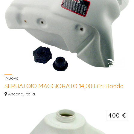
Nuovo
SERBATOIO MAGGIORATO 14,00 Litri Honda
CR 125/250 97/99
Ancona, Italia
SERBATOIO MAGGIORATO 14,00 Litri Honda CR 125/250 97/99 - CR 125
98/99 -...
400 €