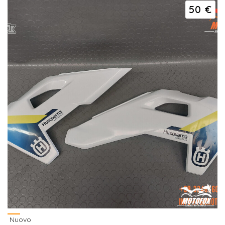
50 €
Nuovo