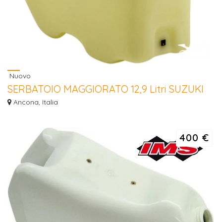
Nuovo
SERBATOIO MAGGIORATO 12,9 Litri SUZUKI
RM 125/ 250 2001/2008
Ancona, Italia
SERBATOIO MAGGIORATO 12,9 Litri SUZUKI RM 125/ 250 2001/2008 Prezzo:
€ 40...
400 €