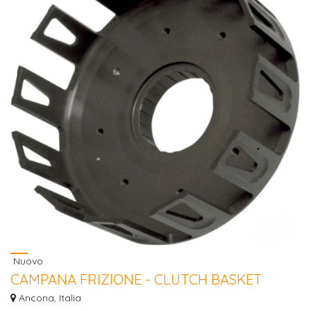
Nuovo
CAMPANA FRIZIONE - CLUTCH BASKET
PROX HONDA CR 125 1987-1999
Ancona, Italia