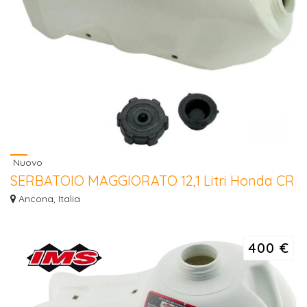
Nuovo
SERBATOIO MAGGIORATO 12,1 Litri Honda CR
125 / 250 92/97
Ancona, Italia
SERBATOIO MAGGIORATO 12,1 Litri Honda CR 125 / 250 92/97 - CR 125 Dal
1993...
400 €