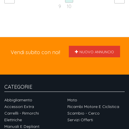
9
10
Vendi subito con noi!
NUOVO ANNUNCIO
CATEGORIE
Abbigliamento
Moto
Accessori Extra
Ricambi Motore E Ciclistica
Carrellli - Rimorchi
Scambio - Cerco
Elettriche
Servizi Offerti
Manuali E Depliant