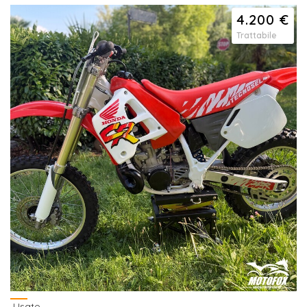
4.200 €
Trattabile
Usato