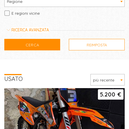
Regione
E regioni vicine
RICERCA AVANZATA
CERCA
REIMPOSTA
USATO
più recente
5.200 €