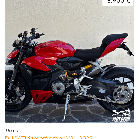
13.900 €
Usato
DUCATI Streetfigther V2 - 2022