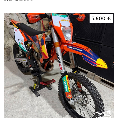
ancora c...
5.600 €