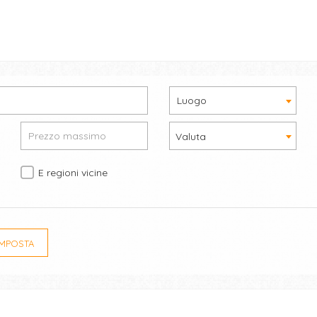
Luogo
Valuta
E regioni vicine
IMPOSTA