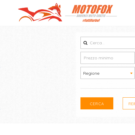
Regione
CERCA
RE