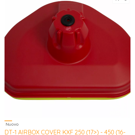
Nuovo
DT-1 AIRBOX COVER KXF 250 (17>) - 450 (16-