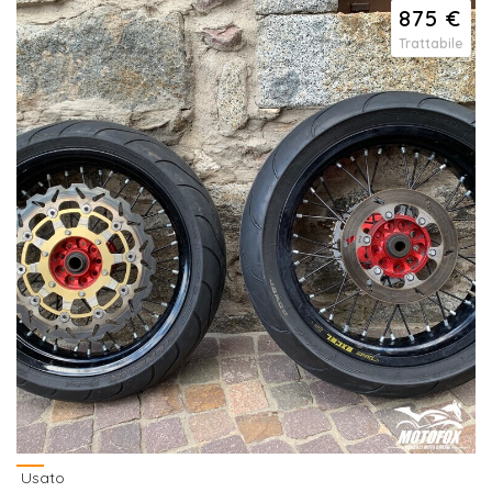
875 €
Trattabile
Usato