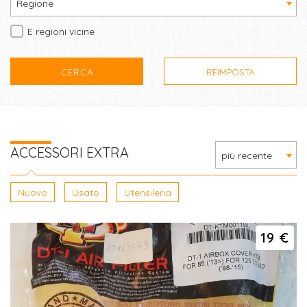
Regione
E regioni vicine
CERCA
REIMPOSTA
ACCESSORI EXTRA
più recente
Nuovo
Usato
Utensileria
19 €