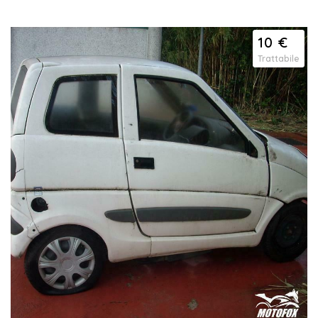
cont...
10 €
Trattabile